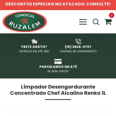
DESCONTOS ESPECIAIS NO ATACADO. CONSULTE!
0
FRETE GRÁTIS*
(19) 3826-3707
ENTREGA EM ATÉ 48H
CENTRAL DE ATENDIMENTO
PARCELAMOS EM ATÉ
3X SEM JUROS*
Limpador Desengordurante
Concentrado Chef Alcalino Renko 1L