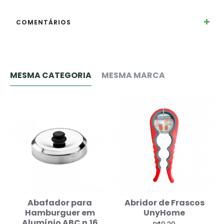
COMENTÁRIOS
MESMA CATEGORIA
MESMA MARCA
Abafador para
Abridor de Frascos
Hamburguer em
UnyHome
Alumínio ABC n.16