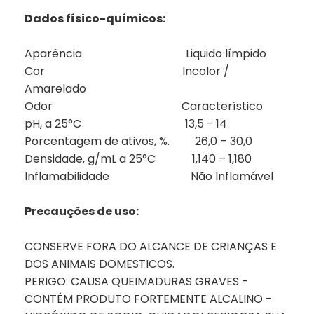
Dados físico-químicos:
Aparência Liquido límpido
Cor Incolor /
Amarelado
Odor Característico
pH, a 25°C 13,5 - 14
Porcentagem de ativos, %. 26,0 – 30,0
Densidade, g/mL a 25°C 1,140 – 1,180
Inflamabilidade Não Inflamável
Precauções de uso:
CONSERVE FORA DO ALCANCE DE CRIANÇAS E
DOS ANIMAIS DOMESTICOS.
PERIGO: CAUSA QUEIMADURAS GRAVES -
CONTÉM PRODUTO FORTEMENTE ALCALINO -