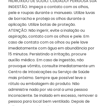
HIDRÓXIDO DE SODIO. CUIDADO! PERIGOSA SUA
INGESTÃO. Impeça o contato com os olhos,
pele e roupas durante o manuseio. Utilize luvas
de borracha e proteja os olhos durante a
aplicação. Utilize botas de proteção.
ATENÇÃO: Não ingerir, evite a inalação ou
aspiração, contato com os olhos e pele. Em
caso de contato com os olhos ou pele lave
imediatamente com água em abundância por
15 minutos. Persistindo a irritação, procure
auxílio médico. Em caso de ingestão, não
provoque vômito, consulte imediatamente um
Centro de Intoxicações ou Serviço de Saúde
mais próximo. Sempre que possível leve o
rótulo ou embalagem do produto. Não
administre nada por via oral a uma pessoa
inconsciente. Se inalado em excesso, remover a
pessoa para local bem ventilado. Depois de