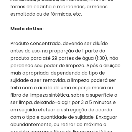
fornos de cozinha e microondas, armários
esmaltado ou de fórmicas, etc.
Modo de Uso:
Produto concentrado, devendo ser diluído
antes do uso, na proporção de 1 parte do
produto para até 29 partes de água (1:30), não
perdendo seu poder de limpeza. Após a diluição
mais apropriada, dependendo do tipo de
sujidade a ser removida, a limpeza poderá ser
feita com o auxílio de uma esponja macia ou
fibra de limpeza sintética, sobre a superfície a
ser limpa, deixando-a agir por 3 a 5 minutos e
em seguida efetuar a esfregação de acordo
com o tipo e quantidade de sujidade. Enxaguar
abundantemente, ou retirar ao máximo o
produto com uma fibra de limpeza sintética