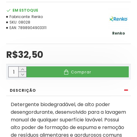
EM ESTOQUE
Fabricante:
Renko
SKU:
08028
EAN:
7898904903311
Renko
R$32,50
Comprar
DESCRIÇÃO
Detergente biodegradável, de alto poder
desengordurante, desenvolvido para a lavagem
manual de qualquer superfície lavável. Possui
alto poder de formação de espuma e remoção
de resíduos alimentares e gordurosos comuns