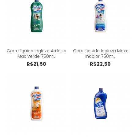
Cera Líquida Ingleza Ardósia
Cera Líquida Ingleza Maxx
Max Verde 750mL
Incolor 750mL
R$21,50
R$22,50