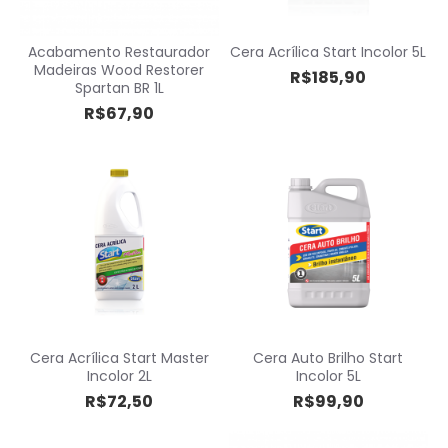
Acabamento Restaurador
Cera Acrílica Start Incolor 5L
Madeiras Wood Restorer
R$185,90
Spartan BR 1L
R$67,90
Cera Acrílica Start Master
Cera Auto Brilho Start
Incolor 2L
Incolor 5L
R$72,50
R$99,90