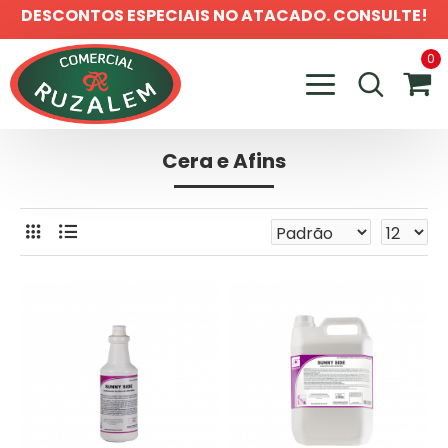
DESCONTOS ESPECIAIS NO ATACADO. CONSULTE!
0
Cera e Afins