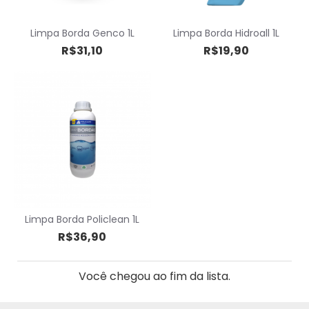
Limpa Borda Genco 1L
Limpa Borda Hidroall 1L
R$31,10
R$19,90
Limpa Borda Policlean 1L
R$36,90
Você chegou ao fim da lista.