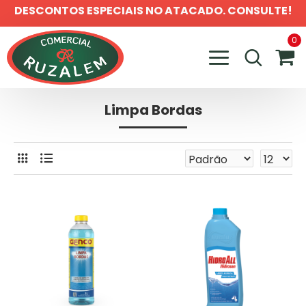
DESCONTOS ESPECIAIS NO ATACADO. CONSULTE!
0
Limpa Bordas