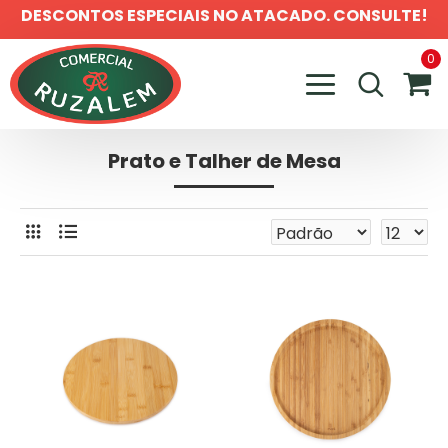
DESCONTOS ESPECIAIS NO ATACADO. CONSULTE!
0
Prato e Talher de Mesa