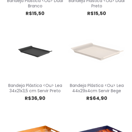
Bandeja Plástica <Ou> Dual
Bandeja Plástica <Ou> Dual
Branco
Preto
R$15,50
R$15,50
Bandeja Plástica <Ou> Lea
Bandeja Plástica <Ou> Lea
34x21x3,5 cm Servir Preto
44x29x4cm Servir Bege
R$36,90
R$64,90