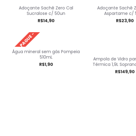
Adoçante Sachê Zero Cal
Adoçante Sachê Z
Sucralose c/ 50un
Aspartame c/
R$14,90
R$23,90
LEVE + PAGUE -
Água mineral sem gás Pompeia
510mL
Ampola de Vidro pa
R$1,90
Térmica 1,9L Soprano
R$149,90