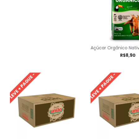
Açúcar Orgânico Native
R$8,90
LEVE + PAGUE -
LEVE + PAGUE -