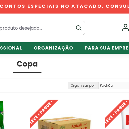
CONTOS ESPECIAIS NO ATACADO. CONSU
ISSIONAL
ORGANIZAÇÃO
PARA SUA EMPR
Copa
Organizar por:
LEVE + PAGUE -
LEVE + PAGUE 