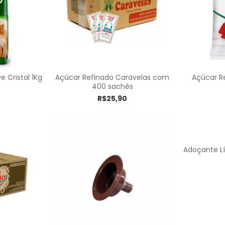
 Cristal 1Kg
Açúcar Refinado Caravelas com
Açúcar Re
400 sachês
R$25,90
Adoçante Lí