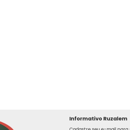
Informativo Ruzalem
Cadastre seu e-mail para